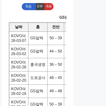
6승
0무
4패
GS칼텍스 최근 10경기
날짜
홈
전반
원정
스코어
승
KOVO여
GS칼텍
50 – 39
도로공사
3-0
26-03-07
KOVO여
GS칼텍
44 – 50
대전정관
0-3
26-03-02
KOVO여
흥국생명
36 – 50
GS칼텍
0-3
26-02-26
KOVO여
도로공사
48 – 45
GS칼텍
3-1
26-02-20
KOVO여
GS칼텍
49 – 48
현대건설
2-3
26-02-16
KOVO여
GS칼텍
50 – 39
페퍼저축
3-0