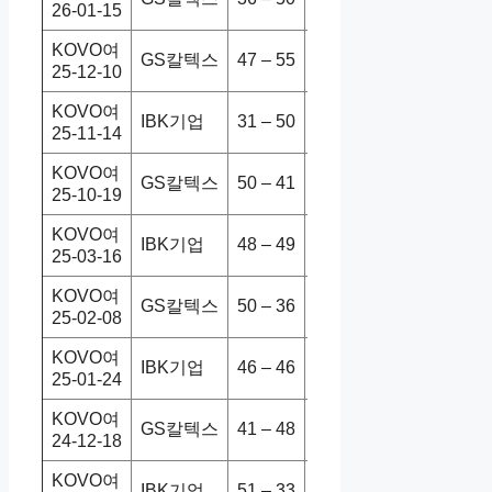
26-01-15
KOVO여
GS칼텍스
47 – 55
IBK기업
0-3
25-12-10
KOVO여
IBK기업
31 – 50
GS칼텍스
1-3
25-11-14
KOVO여
GS칼텍스
50 – 41
IBK기업
3-1
25-10-19
KOVO여
IBK기업
48 – 49
GS칼텍스
1-3
25-03-16
KOVO여
GS칼텍스
50 – 36
IBK기업
3-0
25-02-08
KOVO여
IBK기업
46 – 46
GS칼텍스
2-3
25-01-24
KOVO여
GS칼텍스
41 – 48
IBK기업
1-3
24-12-18
KOVO여
IBK기업
51 – 33
GS칼텍스
3-1