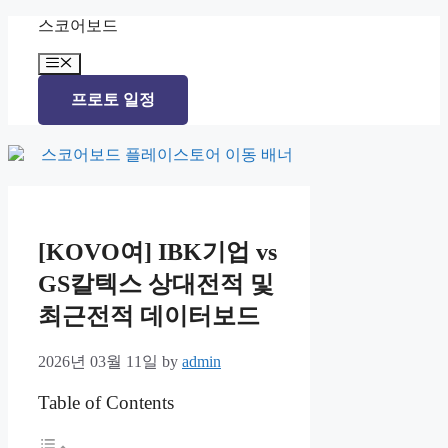
Skip
스코어보드
to
content
Menu
프로토 일정
[KOVO여] IBK기업 vs
GS칼텍스 상대전적 및
최근전적 데이터보드
2026년 03월 11일
by
admin
Table of Contents