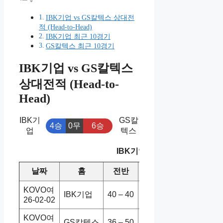
IBK기업 vs GS칼텍스 상대전
적 (Head-to-Head)
IBK기업 최근 10경기
GS칼텍스 최근 10경기
IBK기업 vs GS칼텍스
상대전적 (Head-to-
Head)
IBK기
GS칼
4승
0무
6승
업
텍스
IBK기업 vs GS칼텍스 상대전
날짜
홈
전반
원정
스코어
KOVO여
IBK기업
40 – 40
GS칼텍스
1-3
26-02-02
KOVO여
GS칼텍스
36 – 50
IBK기업
1-3