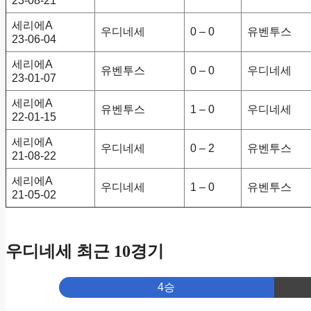
23-08-21
세리에A
우디네세
0 – 0
유벤투스
23-06-04
세리에A
유벤투스
0 – 0
우디네세
23-01-07
세리에A
유벤투스
1 – 0
우디네세
22-01-15
세리에A
우디네세
0 – 2
유벤투스
21-08-22
세리에A
우디네세
1 – 0
유벤투스
21-05-02
우디네세 최근 10경기
4승