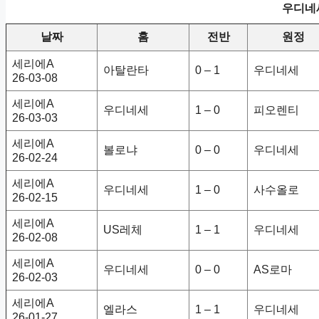
우디네세
날짜
홈
전반
원정
세리에A
아탈란타
0 – 1
우디네세
26-03-08
세리에A
우디네세
1 – 0
피오렌티
26-03-03
세리에A
볼로냐
0 – 0
우디네세
26-02-24
세리에A
우디네세
1 – 0
사수올로
26-02-15
세리에A
US레체
1 – 1
우디네세
26-02-08
세리에A
우디네세
0 – 0
AS로마
26-02-03
세리에A
엘라스
1 – 1
우디네세
26-01-27