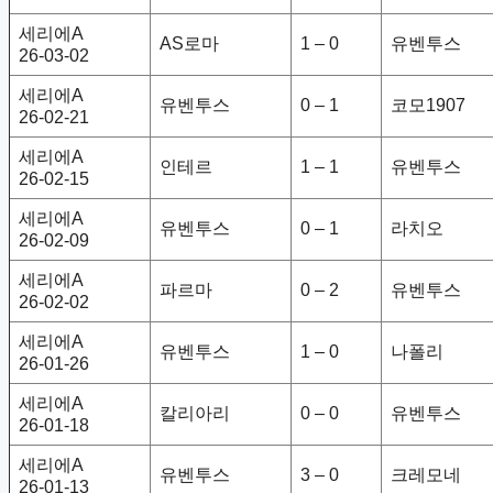
세리에A
AS로마
1 – 0
유벤투스
26-03-02
세리에A
유벤투스
0 – 1
코모1907
26-02-21
세리에A
인테르
1 – 1
유벤투스
26-02-15
세리에A
유벤투스
0 – 1
라치오
26-02-09
세리에A
파르마
0 – 2
유벤투스
26-02-02
세리에A
유벤투스
1 – 0
나폴리
26-01-26
세리에A
칼리아리
0 – 0
유벤투스
26-01-18
세리에A
유벤투스
3 – 0
크레모네
26-01-13