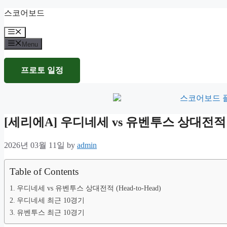
Skip
스코어보드
to
content
Menu
Menu
프로토 일정
[세리에A] 우디네세 vs 유벤투스 상대전
2026년 03월 11일
by
admin
Table of Contents
우디네세 vs 유벤투스 상대전적 (Head-to-Head)
우디네세 최근 10경기
유벤투스 최근 10경기