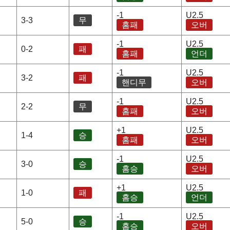
-1
U2.5
3-3
무
홈패
오버
-1
U2.5
0-2
패
홈패
언더
-1
U2.5
3-2
패
핸디무
오버
-1
U2.5
2-2
무
홈패
오버
+1
U2.5
1-4
승
홈패
오버
-1
U2.5
3-0
승
홈승
오버
+1
U2.5
1-0
패
홈승
언더
-1
U2.5
5-0
승
홈승
오버