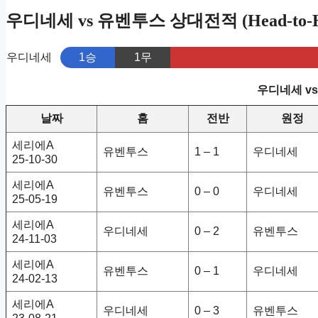
우디네세 vs 유벤투스 상대전적 (Head-to-H
우디네세
1승
1무
우디네세 v
날짜
홈
전반
원정
세리에A
유벤투스
1 – 1
우디네세
25-10-30
세리에A
유벤투스
0 – 0
우디네세
25-05-19
세리에A
우디네세
0 – 2
유벤투스
24-11-03
세리에A
유벤투스
0 – 1
우디네세
24-02-13
세리에A
우디네세
0 – 3
유벤투스