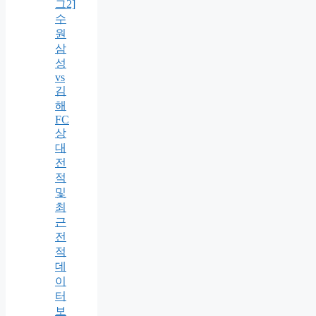
그2]
수
원
삼
성
vs
김
해
FC
상
대
전
적
및
최
근
전
적
데
이
터
보