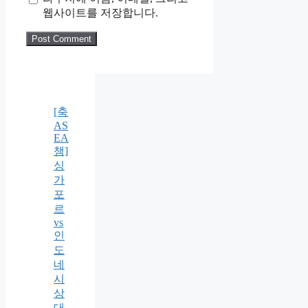
웹사이트를 저장합니다.
[축
AS
EA
챔]
싱
가
포
르
vs
인
도
네
시
상
대