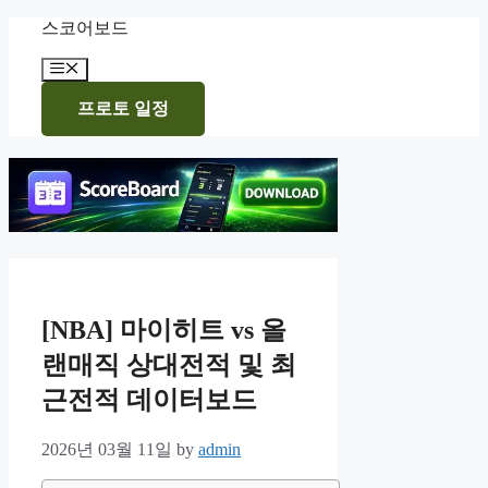
Skip
스코어보드
to
content
Menu
프로토 일정
[NBA] 마이히트 vs 올
랜매직 상대전적 및 최
근전적 데이터보드
2026년 03월 11일
by
admin