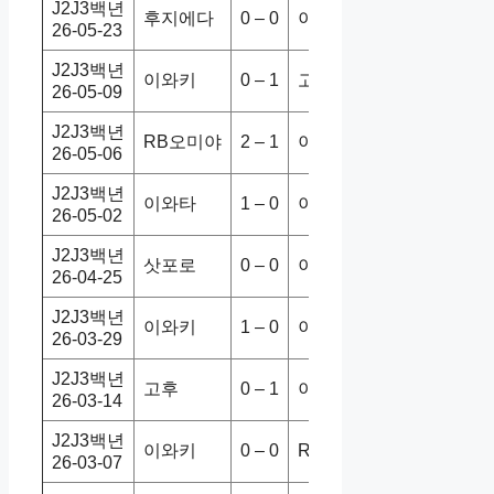
J2J3백년
후지에다
0 – 0
이와키
0-0
26-05-23
J2J3백년
이와키
0 – 1
고후
0-1
26-05-09
J2J3백년
RB오미야
2 – 1
이와키
3-2
26-05-06
J2J3백년
이와타
1 – 0
이와키
1-1
26-05-02
J2J3백년
삿포로
0 – 0
이와키
2-1
26-04-25
J2J3백년
이와키
1 – 0
이와타
1-0
26-03-29
J2J3백년
고후
0 – 1
이와키
0-1
26-03-14
J2J3백년
이와키
0 – 0
RB오미야
1-1
26-03-07