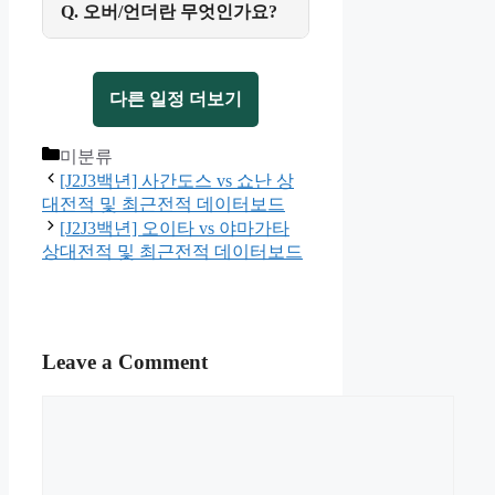
Q. 오버/언더란 무엇인가요?
다른 일정 더보기
Categories
미분류
[J2J3백년] 사간도스 vs 쇼난 상
대전적 및 최근전적 데이터보드
[J2J3백년] 오이타 vs 야마가타
상대전적 및 최근전적 데이터보드
Leave a Comment
Comment