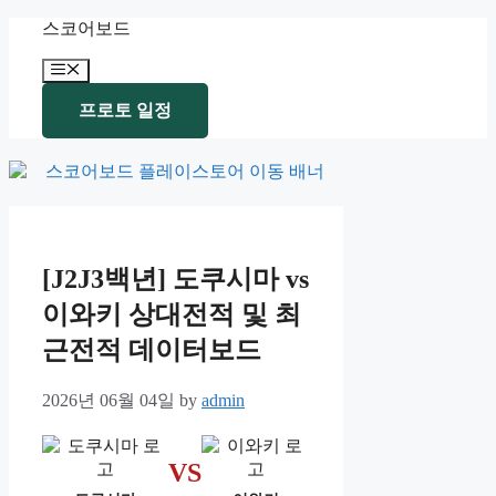
Skip
스코어보드
to
content
Menu
프로토 일정
[J2J3백년] 도쿠시마 vs
이와키 상대전적 및 최
근전적 데이터보드
2026년 06월 04일
by
admin
VS