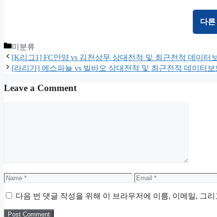
다른
Categories
미분류
[K리그1] FC안양 vs 김천상무 상대전적 및 최근전적 데이터
[라리가] 에스파뇰 vs 빌바오 상대전적 및 최근전적 데이터보
Leave a Comment
Comment
Name
Email
다음 번 댓글 작성을 위해 이 브라우저에 이름, 이메일, 그