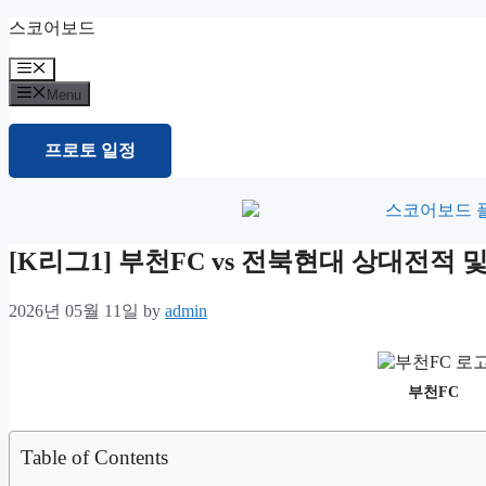
Skip
스코어보드
to
content
Menu
Menu
프로토 일정
[K리그1] 부천FC vs 전북현대 상대전적
2026년 05월 11일
by
admin
부천FC
Table of Contents