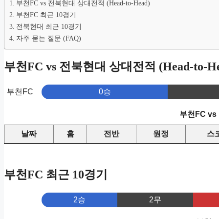
부천FC vs 전북현대 상대전적 (Head-to-Head)
부천FC 최근 10경기
전북현대 최근 10경기
자주 묻는 질문 (FAQ)
부천FC vs 전북현대 상대전적 (Head-to-He
부천FC
0승
부천FC v
날짜
홈
전반
원정
스
부천FC 최근 10경기
2승
2무