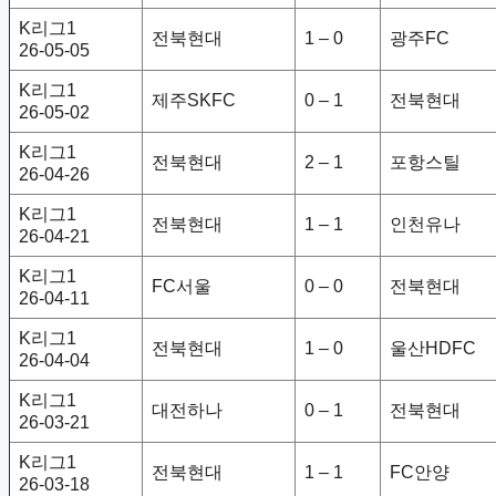
K리그1
전북현대
1 – 0
광주FC
26-05-05
K리그1
제주SKFC
0 – 1
전북현대
26-05-02
K리그1
전북현대
2 – 1
포항스틸
26-04-26
K리그1
전북현대
1 – 1
인천유나
26-04-21
K리그1
FC서울
0 – 0
전북현대
26-04-11
K리그1
전북현대
1 – 0
울산HDFC
26-04-04
K리그1
대전하나
0 – 1
전북현대
26-03-21
K리그1
전북현대
1 – 1
FC안양
26-03-18