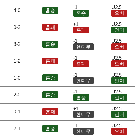
-1
U2.5
4-0
홈승
홈승
오버
+1
U2.5
0-2
홈패
홈패
언더
-1
U2.5
3-2
홈승
핸디무
오버
-1
U2.5
1-2
홈패
홈패
오버
-1
U2.5
1-0
홈승
핸디무
언더
-1
U2.5
2-0
홈승
홈승
언더
+1
U2.5
0-1
홈패
핸디무
언더
-1
U2.5
2-1
홈승
핸디무
오버