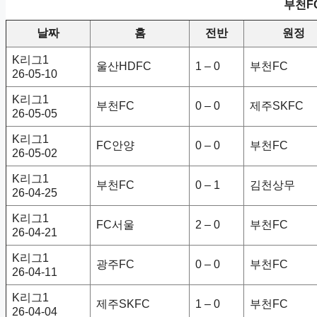
부천F
날짜
홈
전반
원정
K리그1
울산HDFC
1 – 0
부천FC
26-05-10
K리그1
부천FC
0 – 0
제주SKFC
26-05-05
K리그1
FC안양
0 – 0
부천FC
26-05-02
K리그1
부천FC
0 – 1
김천상무
26-04-25
K리그1
FC서울
2 – 0
부천FC
26-04-21
K리그1
광주FC
0 – 0
부천FC
26-04-11
K리그1
제주SKFC
1 – 0
부천FC
26-04-04