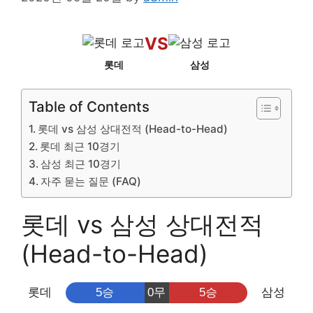
VS
롯데
삼성
Table of Contents
롯데 vs 삼성 상대전적 (Head-to-Head)
롯데 최근 10경기
삼성 최근 10경기
자주 묻는 질문 (FAQ)
롯데 vs 삼성 상대전적
(Head-to-Head)
롯데
5승
0무
5승
삼성