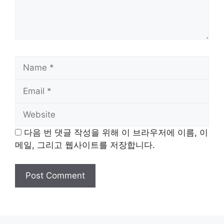
Name
Email
Website
다음 번 댓글 작성을 위해 이 브라우저에 이름, 이
메일, 그리고 웹사이트를 저장합니다.