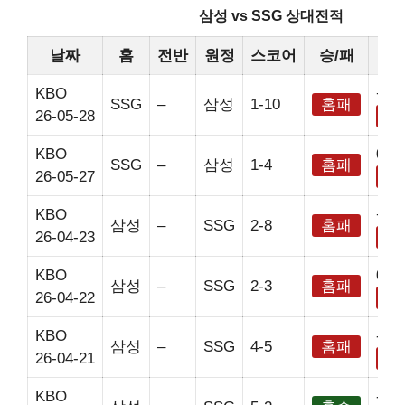
삼성 vs SSG 상대전적
날짜
홈
전반
원정
스코어
승/패
핸
KBO
+2.
SSG
–
삼성
1-10
홈패
26-05-28
홈
KBO
0
SSG
–
삼성
1-4
홈패
26-05-27
홈
KBO
+2.
삼성
–
SSG
2-8
홈패
26-04-23
홈
KBO
0
삼성
–
SSG
2-3
홈패
26-04-22
홈
KBO
-2.5
삼성
–
SSG
4-5
홈패
26-04-21
홈
KBO
-2.5