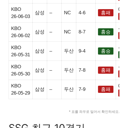
KBO
0
삼성
–
NC
4-6
홈패
26-06-03
홈
KBO
-2.5
삼성
–
NC
8-7
홈승
26-06-02
홈
KBO
-2.5
삼성
–
두산
9-4
홈승
26-05-31
홈
KBO
-2.5
삼성
–
두산
7-8
홈패
26-05-30
홈
KBO
0
삼성
–
두산
7-9
홈패
26-05-29
홈
* 표를 좌우로 밀어서 확인하세요.
SSG 최근 10경기