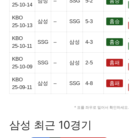
삼성
–
SSG
5-2
홈승
25-10-14
홈
KBO
-2.5
삼성
–
SSG
5-3
홈승
25-10-13
홈
KBO
+2.
SSG
–
삼성
4-3
홈승
25-10-11
홈
KBO
-2.5
SSG
–
삼성
2-5
홈패
25-10-09
홈
KBO
-2.5
삼성
–
SSG
4-8
홈패
25-09-11
홈
* 표를 좌우로 밀어서 확인하세요.
삼성 최근 10경기