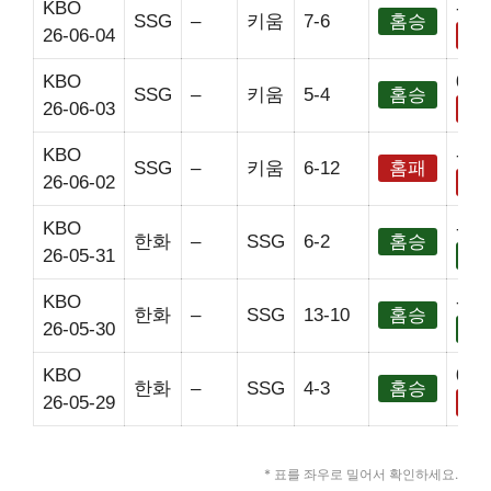
KBO
-2.5
SSG
–
키움
7-6
홈승
26-06-04
홈
KBO
0
SSG
–
키움
5-4
홈승
26-06-03
홈
KBO
-2.5
SSG
–
키움
6-12
홈패
26-06-02
홈
KBO
-2.5
한화
–
SSG
6-2
홈승
26-05-31
홈
KBO
-2.5
한화
–
SSG
13-10
홈승
26-05-30
홈
KBO
0
한화
–
SSG
4-3
홈승
26-05-29
홈
* 표를 좌우로 밀어서 확인하세요.