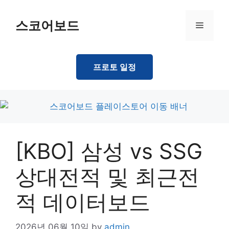
Skip
to
스코어보드
Menu
content
프로토 일정
[KBO] 삼성 vs SSG
상대전적 및 최근전
적 데이터보드
2026년 06월 10일
by
admin