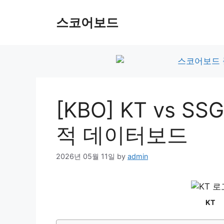
Skip
to
스코어보드
content
[KBO] KT vs 
적 데이터보드
2026년 05월 11일
by
admin
KT