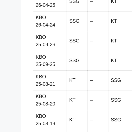
SSG
–
KT
26-04-25
KBO
SSG
–
KT
26-04-24
KBO
SSG
–
KT
25-09-26
KBO
SSG
–
KT
25-09-25
KBO
KT
–
SSG
25-08-21
KBO
KT
–
SSG
25-08-20
KBO
KT
–
SSG
25-08-19