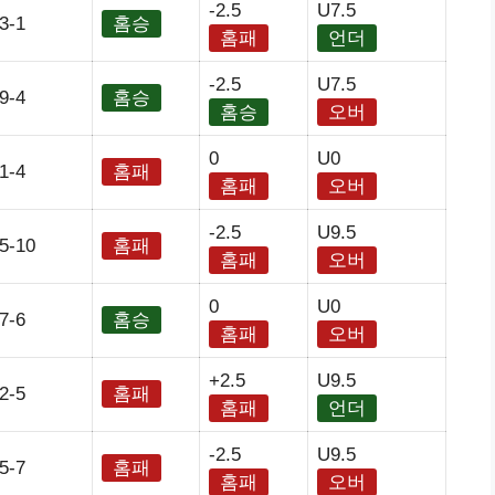
-2.5
U7.5
3-1
홈승
홈패
언더
-2.5
U7.5
9-4
홈승
홈승
오버
0
U0
1-4
홈패
홈패
오버
-2.5
U9.5
5-10
홈패
홈패
오버
0
U0
7-6
홈승
홈패
오버
+2.5
U9.5
2-5
홈패
홈패
언더
-2.5
U9.5
5-7
홈패
홈패
오버