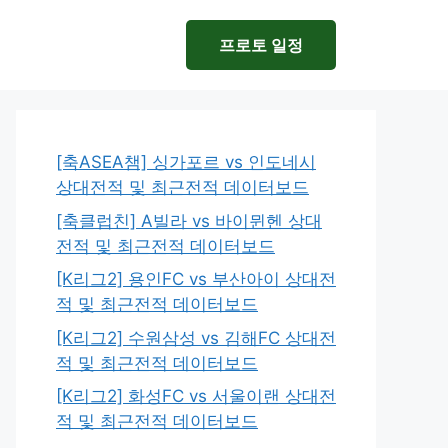
프로토 일정
[축ASEA챔] 싱가포르 vs 인도네시
상대전적 및 최근전적 데이터보드
[축클럽친] A빌라 vs 바이뮌헨 상대
전적 및 최근전적 데이터보드
[K리그2] 용인FC vs 부산아이 상대전
적 및 최근전적 데이터보드
[K리그2] 수원삼성 vs 김해FC 상대전
적 및 최근전적 데이터보드
[K리그2] 화성FC vs 서울이랜 상대전
적 및 최근전적 데이터보드