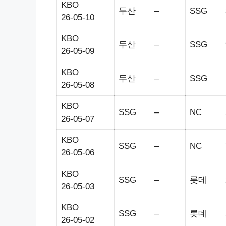
KBO
두산
–
SSG
26-05-10
KBO
두산
–
SSG
26-05-09
KBO
두산
–
SSG
26-05-08
KBO
SSG
–
NC
26-05-07
KBO
SSG
–
NC
26-05-06
KBO
SSG
–
롯데
26-05-03
KBO
SSG
–
롯데
26-05-02