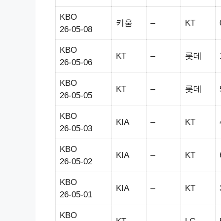
KBO
키움
–
KT
26-05-08
KBO
KT
–
롯데
26-05-06
KBO
KT
–
롯데
26-05-05
KBO
KIA
–
KT
26-05-03
KBO
KIA
–
KT
26-05-02
KBO
KIA
–
KT
26-05-01
KBO