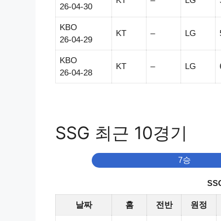
KT
–
LG
26-04-30
KBO
KT
–
LG
26-04-29
KBO
KT
–
LG
26-04-28
SSG 최근 10경기
7승
SS
날짜
홈
전반
원정