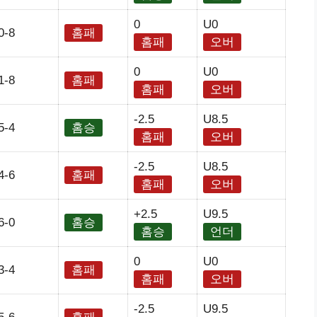
0
U0
0-8
홈패
홈패
오버
0
U0
1-8
홈패
홈패
오버
-2.5
U8.5
5-4
홈승
홈패
오버
-2.5
U8.5
4-6
홈패
홈패
오버
+2.5
U9.5
6-0
홈승
홈승
언더
0
U0
3-4
홈패
홈패
오버
-2.5
U9.5