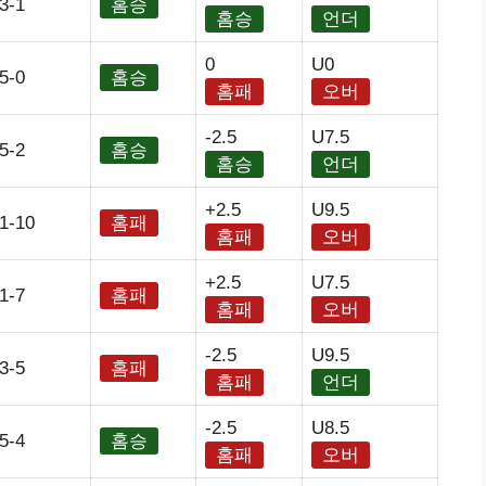
3-1
홈승
홈승
언더
0
U0
5-0
홈승
홈패
오버
-2.5
U7.5
5-2
홈승
홈승
언더
+2.5
U9.5
1-10
홈패
홈패
오버
+2.5
U7.5
1-7
홈패
홈패
오버
-2.5
U9.5
3-5
홈패
홈패
언더
-2.5
U8.5
5-4
홈승
홈패
오버