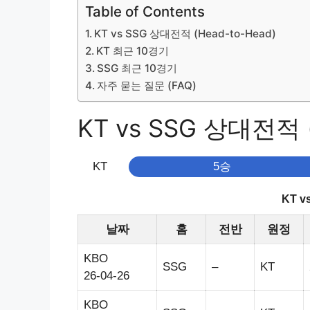
Table of Contents
KT vs SSG 상대전적 (Head-to-Head)
KT 최근 10경기
SSG 최근 10경기
자주 묻는 질문 (FAQ)
KT vs SSG 상대전적 (
KT
5승
KT 
날짜
홈
전반
원정
KBO
SSG
–
KT
26-04-26
KBO