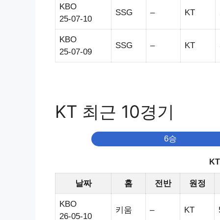
KBO
SSG
–
KT
25-07-10
KBO
SSG
–
KT
25-07-09
KT 최근 10경기
6승
K
날짜
홈
전반
원정
KBO
키움
–
KT
26-05-10