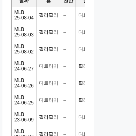
날짜
홈
전반
원정
스코어
승/패
MLB
필라필리
–
디트타이
2-0
홈승
25-08-04
MLB
필라필리
–
디트타이
5-7
홈패
25-08-03
MLB
필라필리
–
디트타이
5-4
홈승
25-08-02
MLB
디트타이
–
필라필리
2-6
홈패
24-06-27
MLB
디트타이
–
필라필리
4-1
홈승
24-06-26
MLB
디트타이
–
필라필리
1-8
홈패
24-06-25
MLB
필라필리
–
디트타이
3-2
홈승
23-06-09
MLB
필라필리
–
디트타이
1-0
홈승