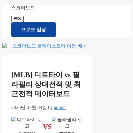
Skip
스코어보드
to
content
Menu
프로토 일정
[MLB] 디트타이 vs 필
라필리 상대전적 및 최
근전적 데이터보드
2026년 07월 09일
by
admin
VS