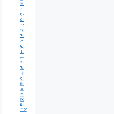
부
산
아
이
상
대
전
적
및
최
근
전
적
데
이
터
보
드
[K
리
그2]