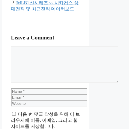
[MLB] 신시레즈 vs 시카컵스 상
대전적 및 최근전적 데이터보드
Leave a Comment
Comment
Name
Email
Website
다음 번 댓글 작성을 위해 이 브
라우저에 이름, 이메일, 그리고 웹
사이트를 저장합니다.