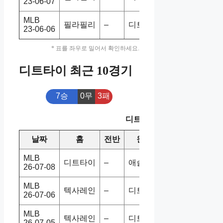
23-06-07
MLB
필라필리
–
디트타이
8-3
홈승
23-06-06
* 표를 좌우로 밀어서 확인하세요.
디트타이 최근 10경기
7승
0무
3패
디트타이 최근 10경기
날짜
홈
전반
원정
스코어
승/패
MLB
디트타이
–
애슬레틱
6-2
홈승
26-07-08
MLB
텍사레인
–
디트타이
3-6
홈패
26-07-06
MLB
텍사레인
–
디트타이
0-3
홈패
26-07-05