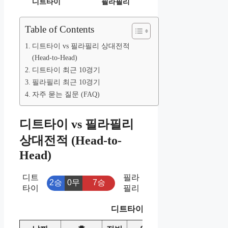
디트타이
필라필리
Table of Contents
디트타이 vs 필라필리 상대전적
(Head-to-Head)
디트타이 최근 10경기
필라필리 최근 10경기
자주 묻는 질문 (FAQ)
디트타이 vs 필라필리
상대전적 (Head-to-
Head)
디트
필라
2승
0무
7승
타이
필리
디트타이 vs 필라필리 상대전적