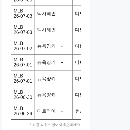
MLB
텍사레인
–
디트타이
10-4
홈승
26-07-03
MLB
텍사레인
–
디트타이
10-4
홈승
26-07-03
MLB
뉴욕양키
–
디트타이
2-6
홈패
26-07-02
MLB
뉴욕양키
–
디트타이
3-9
홈패
26-07-01
MLB
뉴욕양키
–
디트타이
3-9
홈패
26-07-01
MLB
뉴욕양키
–
디트타이
3-7
홈패
26-06-30
MLB
디트타이
–
휴스애스
5-7
홈패
26-06-29
* 표를 좌우로 밀어서 확인하세요.