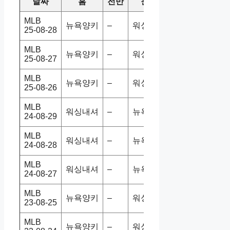
날짜
홈
전반
원정
스코어
승/패
MLB
뉴욕양키
–
워싱내셔
11-2
홈승
25-08-28
MLB
뉴욕양키
–
워싱내셔
5-1
홈승
25-08-27
MLB
뉴욕양키
–
워싱내셔
10-5
홈승
25-08-26
MLB
워싱내셔
–
뉴욕양키
5-2
홈승
24-08-29
MLB
워싱내셔
–
뉴욕양키
4-2
홈승
24-08-28
MLB
워싱내셔
–
뉴욕양키
2-5
홈패
24-08-27
MLB
뉴욕양키
–
워싱내셔
5-6
홈패
23-08-25
MLB
뉴욕양키
–
워싱내셔
9-1
홈승