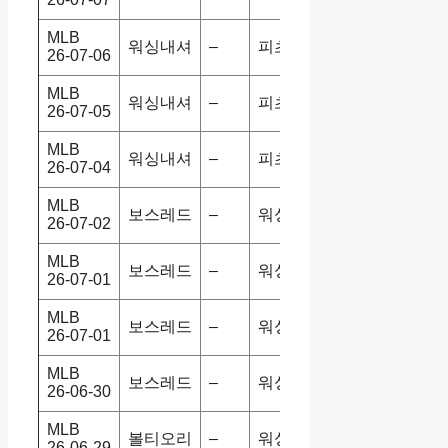
MLB
워싱내셔
–
피츠파이
5-11
홈패
26-07-06
MLB
워싱내셔
–
피츠파이
1-7
홈패
26-07-05
MLB
워싱내셔
–
피츠파이
9-5
홈승
26-07-04
MLB
보스레드
–
워싱내셔
2-10
홈패
26-07-02
MLB
보스레드
–
워싱내셔
1-8
홈패
26-07-01
MLB
보스레드
–
워싱내셔
1-8
홈패
26-07-01
MLB
보스레드
–
워싱내셔
6-3
홈승
26-06-30
MLB
볼티오리
–
워싱내셔
4-6
홈패
26-06-29