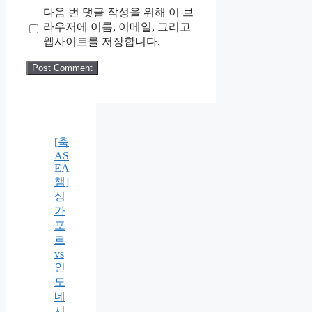
다음 번 댓글 작성을 위해 이 브
라우저에 이름, 이메일, 그리고
웹사이트를 저장합니다.
[축
AS
EA
챔]
싱
가
포
르
vs
인
도
네
시