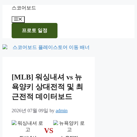
Skip
스코어보드
to
content
Menu
프로토 일정
[MLB] 워싱내셔 vs 뉴
욕양키 상대전적 및 최
근전적 데이터보드
2026년 07월 09일
by
admin
VS