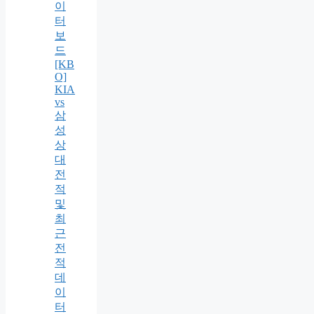
이
터
보
드
[KB
O]
KIA
vs
삼
성
상
대
전
적
및
최
근
전
적
데
이
터