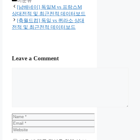
미분류
[남배네이] 독일M vs 프랑스M
상대전적 및 최근전적 데이터보드
[축월드컵] 독일 vs 퀴라소 상대
전적 및 최근전적 데이터보드
Leave a Comment
Comment
Name
Email
Website