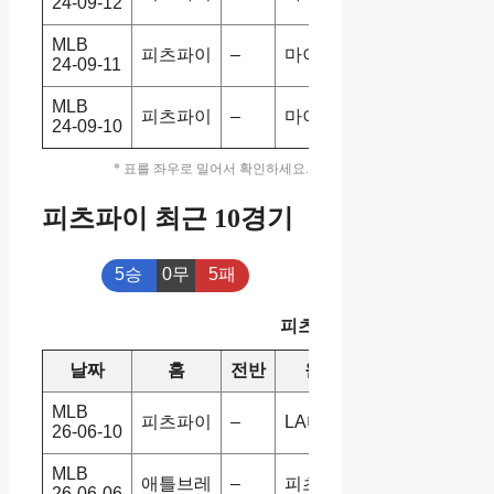
24-09-12
MLB
피츠파이
–
마이말린
6-4
홈승
24-09-11
MLB
피츠파이
–
마이말린
3-2
홈승
24-09-10
* 표를 좌우로 밀어서 확인하세요.
피츠파이 최근 10경기
5승
0무
5패
피츠파이 최근 10경기
날짜
홈
전반
원정
스코어
승/
MLB
피츠파이
–
LA다저스
3-12
홈
26-06-10
MLB
애틀브레
–
피츠파이
6-3
홈
26-06-06