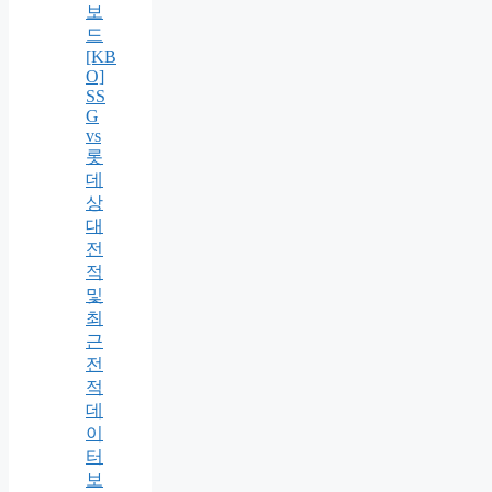
보
드
[KB
O]
SS
G
vs
롯
데
상
대
전
적
및
최
근
전
적
데
이
터
보