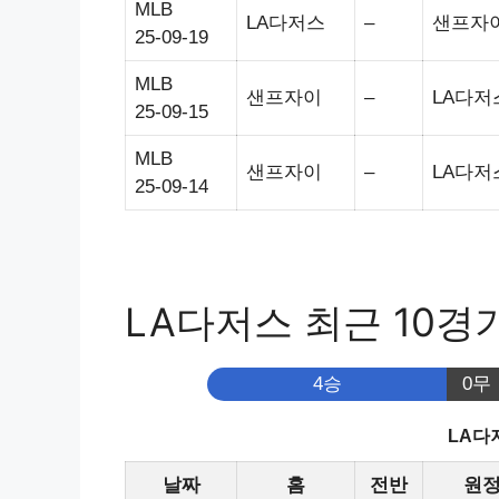
MLB
LA다저스
–
샌프자
25-09-19
MLB
샌프자이
–
LA다저
25-09-15
MLB
샌프자이
–
LA다저
25-09-14
LA다저스 최근 10경
4승
0무
LA다
날짜
홈
전반
원