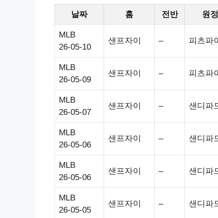
날짜
홈
전반
원
MLB
샌프자이
–
피츠파
26-05-10
MLB
샌프자이
–
피츠파
26-05-09
MLB
샌프자이
–
샌디파
26-05-07
MLB
샌프자이
–
샌디파
26-05-06
MLB
샌프자이
–
샌디파
26-05-06
MLB
샌프자이
–
샌디파
26-05-05