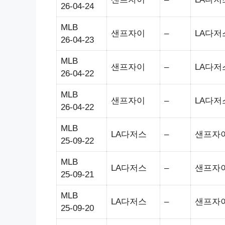
26-04-24
MLB
샌프자이
–
LA다저
26-04-23
MLB
샌프자이
–
LA다저
26-04-22
MLB
샌프자이
–
LA다저
26-04-22
MLB
LA다저스
–
샌프자
25-09-22
MLB
LA다저스
–
샌프자
25-09-21
MLB
LA다저스
–
샌프자
25-09-20