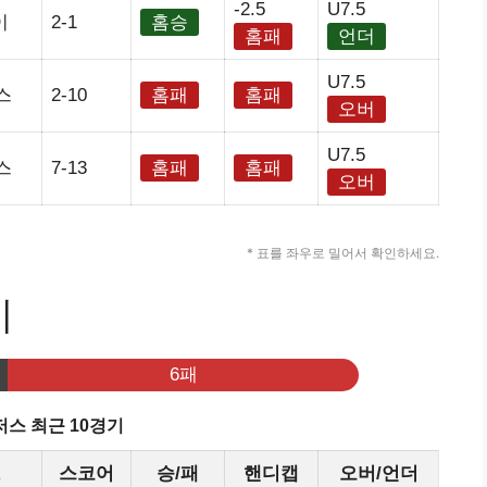
-2.5
U7.5
이
2-1
홈승
홈패
언더
U7.5
스
2-10
홈패
홈패
오버
U7.5
스
7-13
홈패
홈패
오버
* 표를 좌우로 밀어서 확인하세요.
기
6패
저스 최근 10경기
정
스코어
승/패
핸디캡
오버/언더