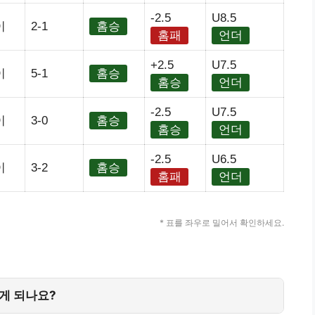
-2.5
U8.5
이
2-1
홈승
홈패
언더
+2.5
U7.5
이
5-1
홈승
홈승
언더
-2.5
U7.5
이
3-0
홈승
홈승
언더
-2.5
U6.5
이
3-2
홈승
홈패
언더
* 표를 좌우로 밀어서 확인하세요.
떻게 되나요?