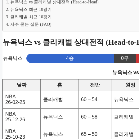
뉴욕닉스 vs 클리캐벌 상대전적 (Head-to-Head)
뉴욕닉스 최근 10경기
클리캐벌 최근 10경기
자주 묻는 질문 (FAQ)
뉴욕닉스 vs 클리캐벌 상대전적 (Head-to-H
뉴욕닉스
4승
0무
뉴욕닉스 v
날짜
홈
전반
원정
NBA
클리캐벌
60 – 54
뉴욕닉스
26-02-25
NBA
뉴욕닉스
60 – 58
클리캐벌
25-12-26
NBA
뉴욕닉스
65 – 50
클리캐벌
25-10-23