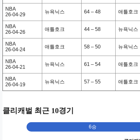
NBA
뉴욕닉스
64 – 48
애틀호크
26-04-29
NBA
애틀호크
44 – 58
뉴욕닉스
26-04-26
NBA
애틀호크
58 – 50
뉴욕닉스
26-04-24
NBA
뉴욕닉스
61 – 54
애틀호크
26-04-21
NBA
뉴욕닉스
57 – 55
애틀호크
26-04-19
클리캐벌 최근 10경기
6승