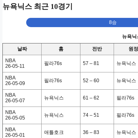
뉴욕닉스 최근 10경기
8승
뉴욕닉스
날짜
홈
전반
원
NBA
필라76s
57 – 81
뉴욕닉스
26-05-11
NBA
필라76s
52 – 60
뉴욕닉스
26-05-09
NBA
뉴욕닉스
61 – 62
필라76s
26-05-07
NBA
뉴욕닉스
74 – 51
필라76s
26-05-05
NBA
애틀호크
36 – 83
뉴욕닉스
26-05-01