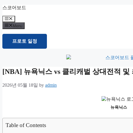
Skip
스코어보드
to
content
Menu
Menu
프로토 일정
[NBA] 뉴욕닉스 vs 클리캐벌 상대전적 
2026년 05월 18일
by
admin
뉴욕닉스
Table of Contents