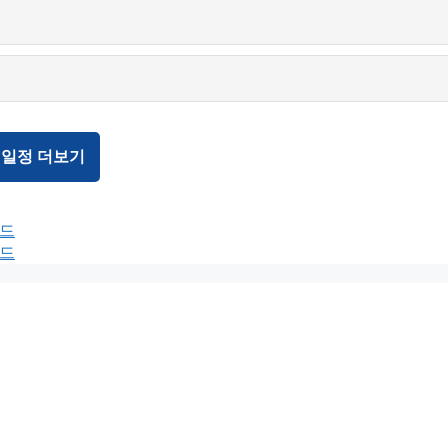
 일정 더보기
보드
보드