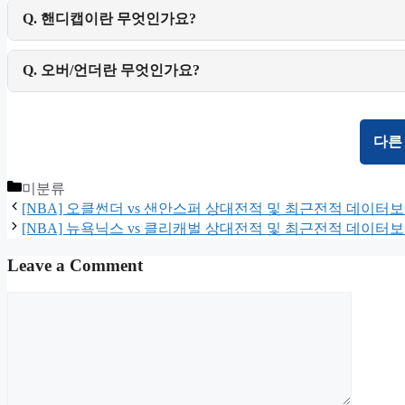
Q. 핸디캡이란 무엇인가요?
Q. 오버/언더란 무엇인가요?
다른
Categories
미분류
[NBA] 오클썬더 vs 샌안스퍼 상대전적 및 최근전적 데이터
[NBA] 뉴욕닉스 vs 클리캐벌 상대전적 및 최근전적 데이터
Leave a Comment
Comment