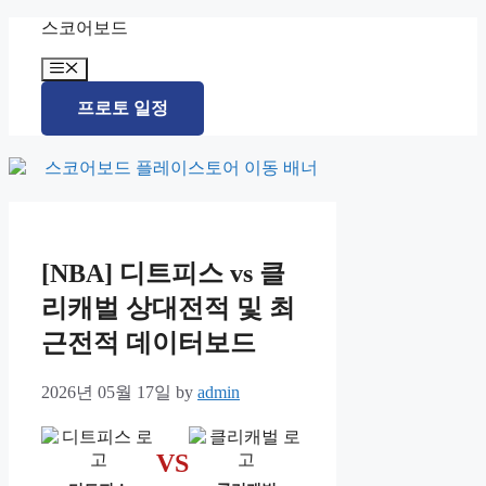
Skip
스코어보드
to
content
Menu
프로토 일정
[NBA] 디트피스 vs 클
리캐벌 상대전적 및 최
근전적 데이터보드
2026년 05월 17일
by
admin
VS