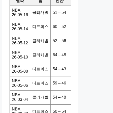
날짜
홈
전반
원정
스코어
NBA
클리캐벌
51 – 54
디트피스
94-115
26-05-16
NBA
디트피스
60 – 52
클리캐벌
113-117
26-05-14
NBA
클리캐벌
52 – 56
디트피스
112-103
26-05-12
NBA
클리캐벌
64 – 48
디트피스
116-109
26-05-10
NBA
디트피스
54 – 43
클리캐벌
107-97
26-05-08
NBA
디트피스
59 – 46
클리캐벌
111-101
26-05-06
NBA
클리캐벌
54 – 48
디트피스
113-109
26-03-04
NBA
디트피스
50 – 54
클리캐벌
122-119