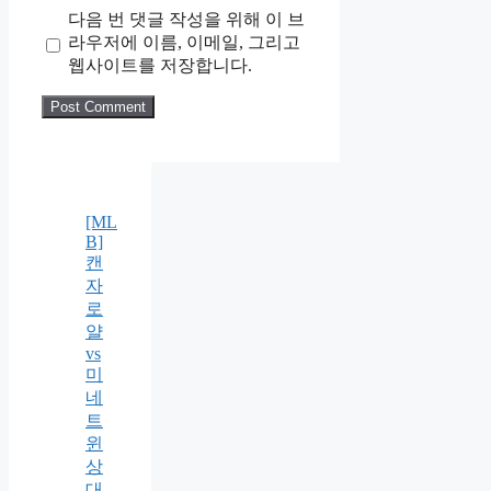
다음 번 댓글 작성을 위해 이 브
라우저에 이름, 이메일, 그리고
웹사이트를 저장합니다.
[ML
B]
캔
자
로
얄
vs
미
네
트
윈
상
대