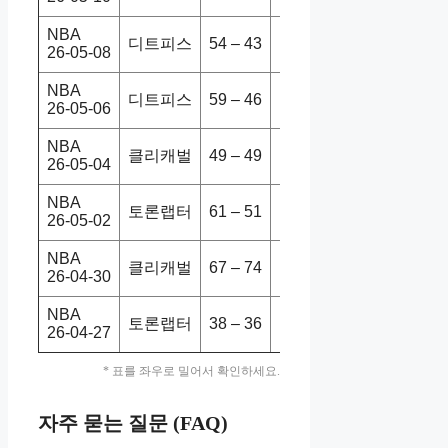
NBA
디트피스
54 – 43
클리캐벌
107-97
26-05-08
NBA
디트피스
59 – 46
클리캐벌
111-101
26-05-06
NBA
클리캐벌
49 – 49
토론랩터
114-102
26-05-04
NBA
토론랩터
61 – 51
클리캐벌
112-110
26-05-02
NBA
클리캐벌
67 – 74
토론랩터
125-120
26-04-30
NBA
토론랩터
38 – 36
클리캐벌
93-89
26-04-27
* 표를 좌우로 밀어서 확인하세요.
자주 묻는 질문 (FAQ)