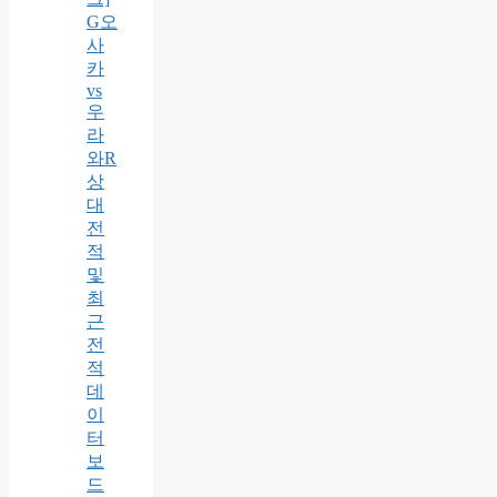
G오
사
카
vs
우
라
와R
상
대
전
적
및
최
근
전
적
데
이
터
보
드