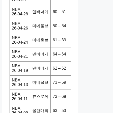
NBA
덴버너게
60 – 51
미네울브
125-113
26-04-28
NBA
미네울브
50 – 54
덴버너게
112-96
26-04-26
NBA
미네울브
61 – 39
덴버너게
113-96
26-04-24
NBA
덴버너게
64 – 64
미네울브
114-119
26-04-21
NBA
덴버너게
62 – 62
미네울브
116-105
26-04-19
NBA
미네울브
73 – 59
뉴올펠리
132-126
26-04-13
NBA
휴스로케
73 – 69
미네울브
132-136
26-04-11
NBA
올랜매직
63 – 53
미네울브
132-120
26-04-09