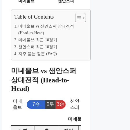
미네울브
샌안스퍼
Table of Contents
미네울브 vs 샌안스퍼 상대전적
(Head-to-Head)
미네울브 최근 10경기
샌안스퍼 최근 10경기
자주 묻는 질문 (FAQ)
미네울브 vs 샌안스퍼
상대전적 (Head-to-
Head)
미네
샌안
7승
0무
3승
울브
스퍼
미네울브 vs 샌안스퍼 상대전