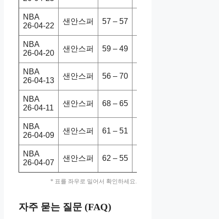
NBA
샌안스퍼
57 – 57
포틀트레
103-106
26-04-22
NBA
샌안스퍼
59 – 49
포틀트레
111-98
26-04-20
NBA
샌안스퍼
56 – 70
덴버너게
118-128
26-04-13
NBA
샌안스퍼
68 – 65
댈러매버
139-120
26-04-11
NBA
샌안스퍼
61 – 51
포틀트레
112-101
26-04-09
NBA
샌안스퍼
62 – 55
필라76s
115-102
26-04-07
* 표를 좌우로 밀어서 확인하세요.
자주 묻는 질문 (FAQ)