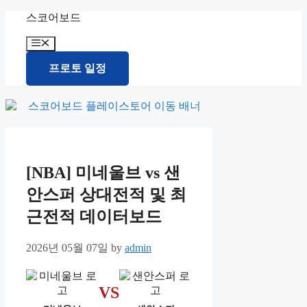
Skip
스코어보드
to
content
Menu
프로토 일정
[NBA] 미네울브 vs 샌
안스퍼 상대전적 및 최
근전적 데이터보드
2026년 05월 07일
by
admin
VS