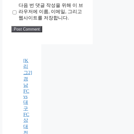
다음 번 댓글 작성을 위해 이 브
라우저에 이름, 이메일, 그리고
웹사이트를 저장합니다.
[K
리
그2]
경
남
FC
vs
대
구
FC
상
대
전