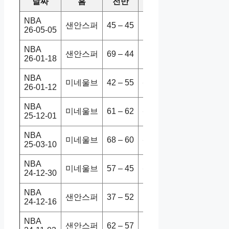
날짜
홈
전반
원정
스코어
NBA
샌안스퍼
45 – 45
미네울브
102-104
26-05-05
NBA
샌안스퍼
69 – 44
미네울브
126-123
26-01-18
NBA
미네울브
42 – 55
샌안스퍼
104-103
26-01-12
NBA
미네울브
61 – 62
샌안스퍼
125-112
25-12-01
NBA
미네울브
68 – 60
샌안스퍼
141-124
25-03-10
NBA
미네울브
57 – 45
샌안스퍼
112-110
24-12-30
NBA
샌안스퍼
37 – 52
미네울브
92-106
24-12-16
NBA
샌안스퍼
62 – 57
미네울브
113-103