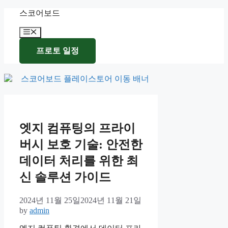
Skip
스코어보드
to
content
Menu
프로토 일정
엣지 컴퓨팅의 프라이
버시 보호 기술: 안전한
데이터 처리를 위한 최
신 솔루션 가이드
2024년 11월 25일
2024년 11월 21일
by
admin